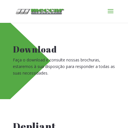
Download
Faça o download e consulte nossas brochuras,
estaremos à sua disposição para responder a todas as
suas necessidades.
Depliant