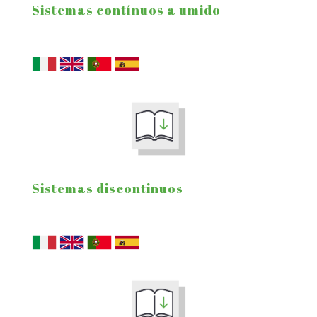
Sistemas contínuos a umido
Sistemas discontinuos