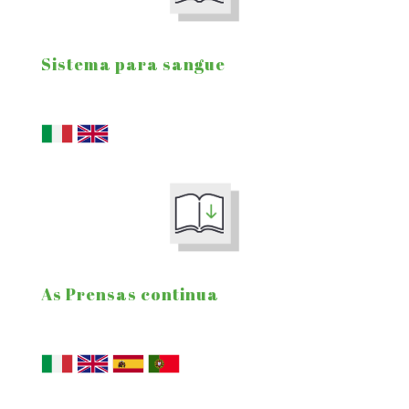
Sistema para sangue
As Prensas continua