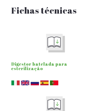
Fichas técnicas
Digestor batelada para
esterilização